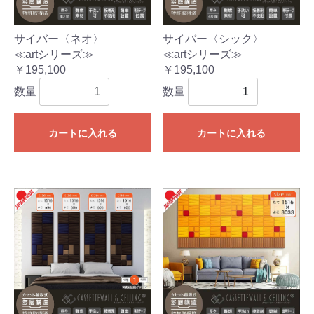
サイバー〈ネオ〉
サイバー〈シック〉
≪artシリーズ≫
≪artシリーズ≫
￥195,100
￥195,100
数量
数量
カートに入れる
カートに入れる