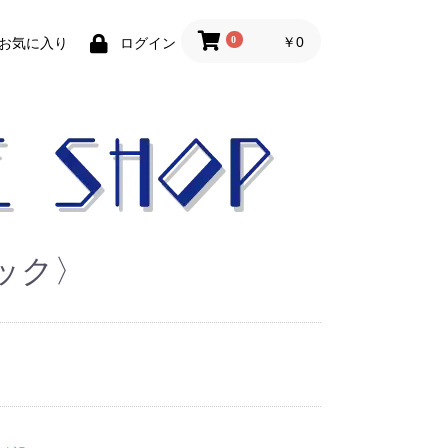
0
￥0
お気に入り
ログイン
ック〉