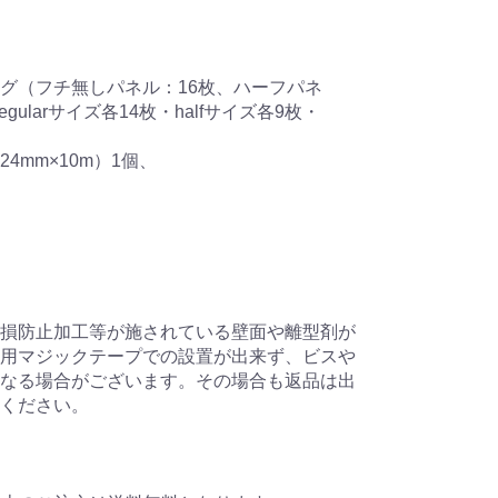
グ（フチ無しパネル：16枚、ハーフパネ
ularサイズ各14枚・halfサイズ各9枚・
4mm×10m）1個、
損防止加工等が施されている壁面や離型剤が
用マジックテープでの設置が出来ず、ビスや
なる場合がございます。その場合も返品は出
ください。