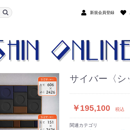
新規会員登録
サイバー〈シ
￥195,100
税込
関連カテゴリ