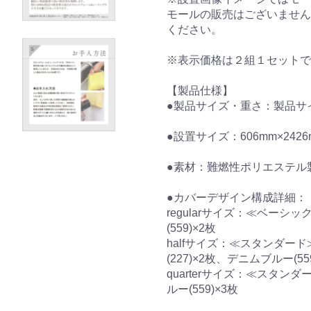
モールの販売はございません
ください。
※表示価格は２組１セットで
【製品仕様】
●製品サイズ・重さ：製品サ
●設置サイズ：606mm×2426
●素材：難燃性ポリエステル
●カバーデザイン構成詳細：
regularサイズ：≪ベーシッ
(559)×2枚
halfサイズ：≪スタンダード
(227)×2枚、デニムブルー(55
quarterサイズ：≪スタンダ
ルー(559)×3枚