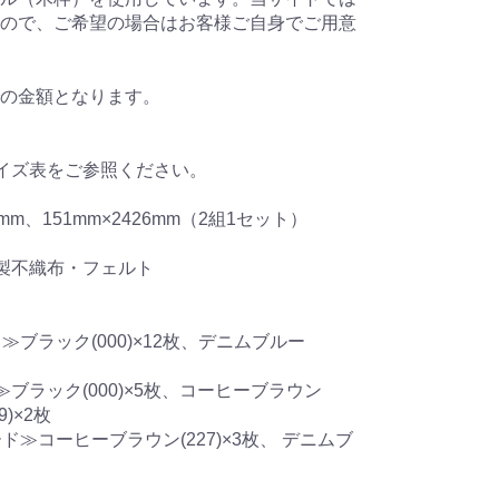
ので、ご希望の場合はお客様ご自身でご用意
の金額となります。
イズ表をご参照ください。
mm、151mm×2426mm（2組1セット）
製不織布・フェルト
ク≫ブラック(000)×12枚、デニムブルー
≫ブラック(000)×5枚、コーヒーブラウン
9)×2枚
ード≫コーヒーブラウン(227)×3枚、 デニムブ