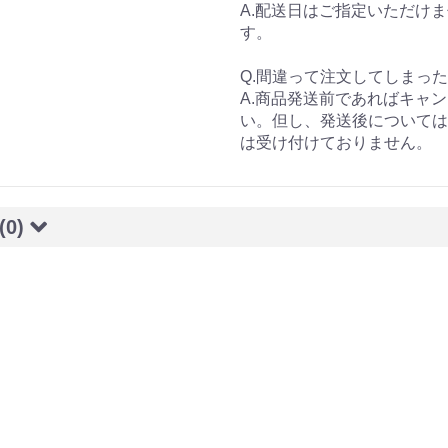
A.配送日はご指定いただけ
す。
Q.間違って注文してしまっ
A.商品発送前であればキャ
い。但し、発送後については
は受け付けておりません。
(0)