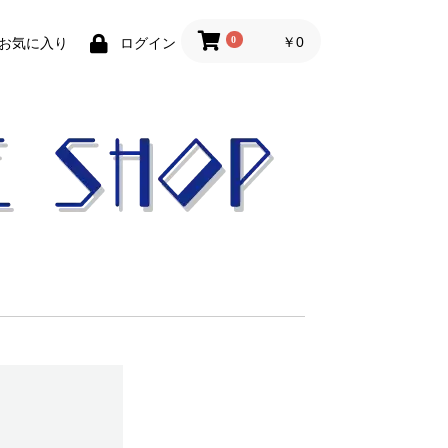
0
￥0
お気に入り
ログイン