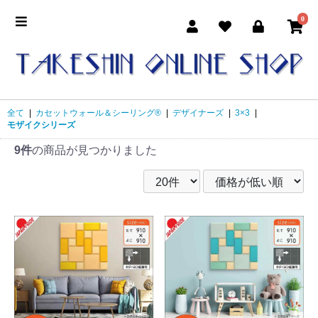
0
全て
|
カセットウォール＆シーリング®
|
デザイナーズ
|
3×3
|
モザイクシリーズ
9件
の商品が見つかりました