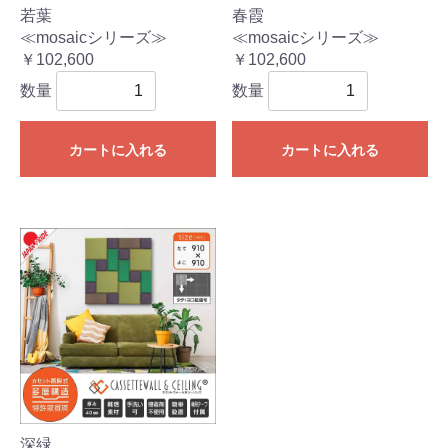
若葉
春霞
≪mosaicシリーズ≫
≪mosaicシリーズ≫
￥102,600
￥102,600
数量
数量
カートに入れる
カートに入れる
深緑