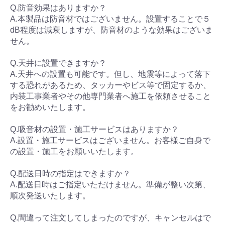
Q.防音効果はありますか？
A.本製品は防音材ではございません。設置することで５
dB程度は減衰しますが、防音材のような効果はございま
せん。
Q.天井に設置できますか？
A.天井への設置も可能です。但し、地震等によって落下
する恐れがあるため、タッカーやビス等で固定するか、
内装工事業者やその他専門業者へ施工を依頼させること
をお勧めいたします。
Q.吸音材の設置・施工サービスはありますか？
A.設置・施工サービスはございません。お客様ご自身で
の設置・施工をお願いいたします。
Q.配送日時の指定はできますか？
A.配送日時はご指定いただけません。準備が整い次第、
順次発送いたします。
Q.間違って注文してしまったのですが、キャンセルはで