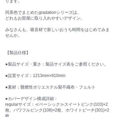
ります。
同系色でまとめたgradationシリーズは、
どれもお部屋に取り入れやすいデザイン。
みなさんも、吸音材で新しいおうち時間をはじめてみま
せんか。
【製品仕様】
●製品サイズ・重さ：製品サイズ表をご参照ください。
●設置サイズ：1213mm×910mm
●素材：難燃性ポリエステル製不織布・フェルト
●カバーデザイン構成詳細：
regularサイズ：≪ベーシック≫スイートピンク(103)×2
枚、パワフルピンク(108)×2枚、ホワイトピーチ(301)×2
枚