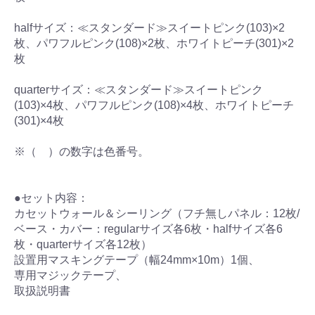
halfサイズ：≪スタンダード≫スイートピンク(103)×2
枚、パワフルピンク(108)×2枚、ホワイトピーチ(301)×2
枚
quarterサイズ：≪スタンダード≫スイートピンク
(103)×4枚、パワフルピンク(108)×4枚、ホワイトピーチ
(301)×4枚
※（ ）の数字は色番号。
●セット内容：
カセットウォール＆シーリング（フチ無しパネル：12枚/
ベース・カバー：regularサイズ各6枚・halfサイズ各6
枚・quarterサイズ各12枚）
設置用マスキングテープ（幅24mm×10m）1個、
専用マジックテープ、
取扱説明書